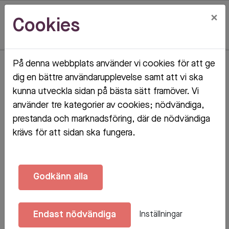
×
Cookies
På denna webbplats använder vi cookies för att ge
Hem
Mina sidor
dig en bättre användarupplevelse samt att vi ska
kunna utveckla sidan på bästa sätt framöver. Vi
Mina sidor
använder tre kategorier av cookies; nödvändiga,
prestanda och marknadsföring, där de nödvändiga
krävs för att sidan ska fungera.
Godkänn alla
Mobilt BankID
Lösenord
Endast nödvändiga
Inställningar