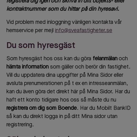
registrera dig igen och skriva in ditt objekts- eller
kontraktnummer som du hittar på din hyresavi.
Vid problem med inloggning vänligen kontakta vår
hemservice per mejl
info@sveafastigheter.se
Du som hyresgäst
Som hyresgäst hos oss kan du göra
felanmälan
och
hämta information
som gäller och berör din fastighet.
Vill du uppdatera dina uppgifter på Mina Sidor eller
avsluta prenumerationen på t ex en intresseanmälan,
kan du även göra det direkt här på Mina Sidor. Har du
haft ett konto tidigare hos oss så måste du nu
registrera om dig som Boende
. Har du Mobilt BankID
så kan du direkt logga in på ditt Mina sidor utan
registrering.