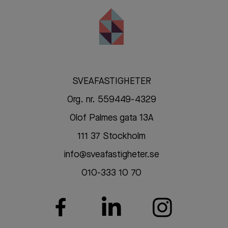
SVEAFASTIGHETER
Org. nr. 559449-4329
Olof Palmes gata 13A
111 37 Stockholm
info@sveafastigheter.se
010-333 10 70