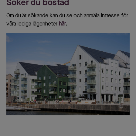
Söker du bostad
Om du är sökande kan du se och anmäla intresse för
våra lediga lägenheter
här
.