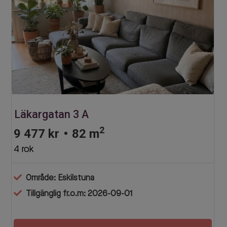
Läkargatan 3 A
2
9 477 kr
•
82 m
4 rok
Område: Eskilstuna
Tillgänglig fr.o.m: 2026-09-01