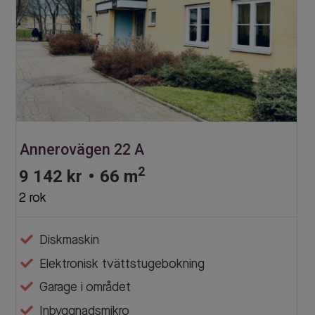
Annerovägen 22 A
2
9 142 kr
•
66 m
2 rok
Diskmaskin
Elektronisk tvättstugebokning
Garage i området
Inbyggnadsmikro