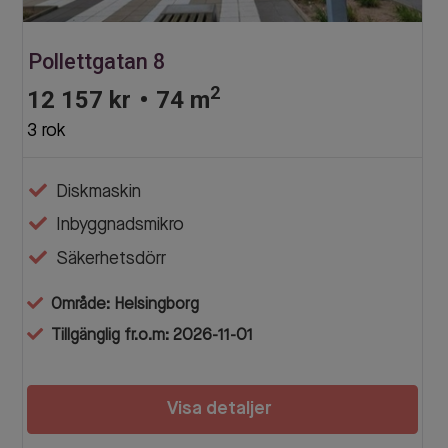
Pollettgatan 8
2
12 157 kr
•
74 m
3 rok
Diskmaskin
Inbyggnadsmikro
Säkerhetsdörr
Område: Helsingborg
Tillgänglig fr.o.m: 2026-11-01
Visa detaljer