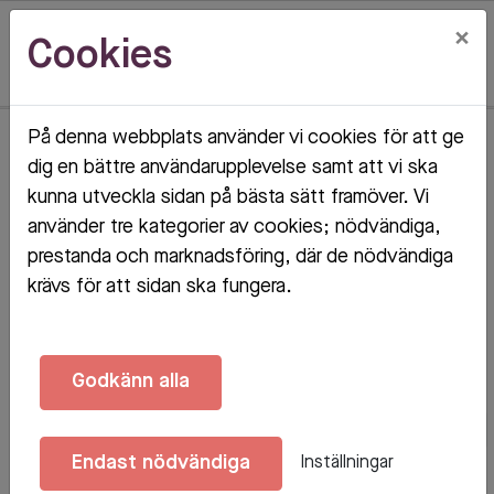
×
Cookies
På denna webbplats använder vi cookies för att ge
Hem
Lediga lägenheter
dig en bättre användarupplevelse samt att vi ska
kunna utveckla sidan på bästa sätt framöver. Vi
Lediga lägenheter
använder tre kategorier av cookies; nödvändiga,
prestanda och marknadsföring, där de nödvändiga
krävs för att sidan ska fungera.
Filter av.
180 Träffar
Godkänn alla
Endast nödvändiga
Inställningar