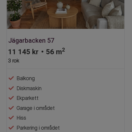
Jägarbacken 57
2
11 145 kr
•
56 m
3 rok
Balkong
Diskmaskin
Ekparkett
Garage i området
Hiss
Parkering i området