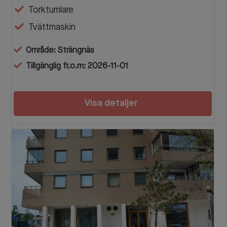
Torktumlare
Tvättmaskin
Område: Strängnäs
Tillgänglig fr.o.m: 2026-11-01
Visa detaljer