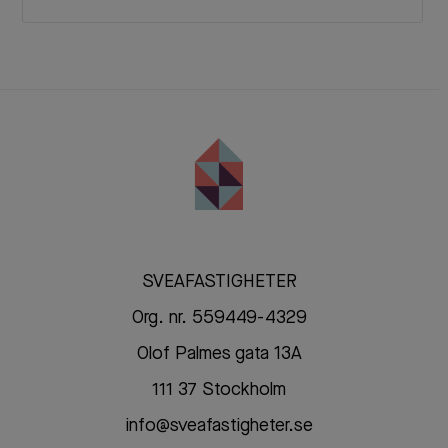
SVEAFASTIGHETER
Org. nr. 559449-4329
Olof Palmes gata 13A
111 37 Stockholm
info@sveafastigheter.se