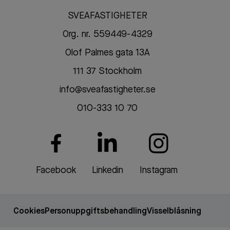
SVEAFASTIGHETER
Org. nr. 559449-4329
Olof Palmes gata 13A
111 37 Stockholm
info@sveafastigheter.se
010-333 10 70
Facebook
Linkedin
Instagram
Cookies
Personuppgiftsbehandling
Visselblåsning