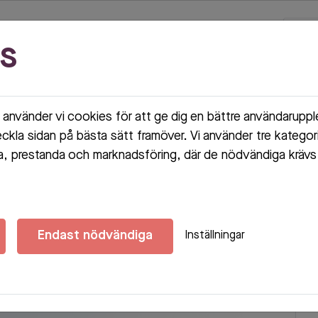
s
använder vi cookies för att ge dig en bättre användarupp
eckla sidan på bästa sätt framöver. Vi använder tre kategor
, prestanda och marknadsföring, där de nödvändiga krävs 
Endast nödvändiga
Inställningar