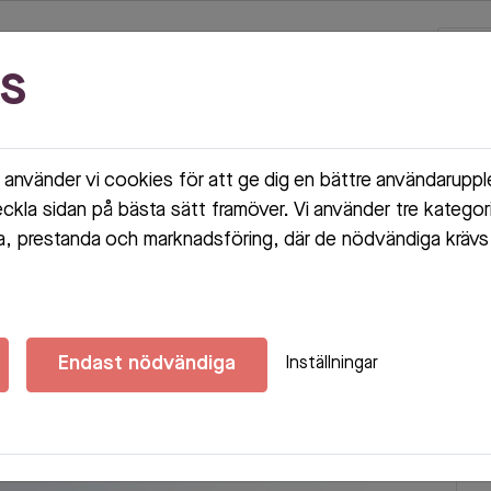
s
använder vi cookies för att ge dig en bättre användarupp
eckla sidan på bästa sätt framöver. Vi använder tre kategor
, prestanda och marknadsföring, där de nödvändiga krävs 
Endast nödvändiga
Inställningar