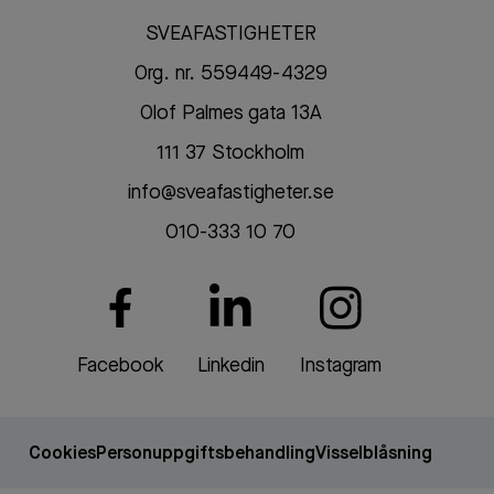
SVEAFASTIGHETER
Org. nr. 559449-4329
Olof Palmes gata 13A
111 37 Stockholm
info@sveafastigheter.se
010-333 10 70
Facebook
Linkedin
Instagram
Cookies
Personuppgiftsbehandling
Visselblåsning