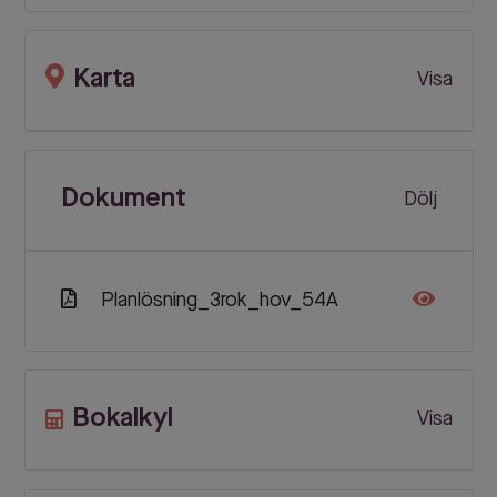
Karta
Visa
Dokument
Dölj
Planlösning_3rok_hov_54A
Bokalkyl
Visa