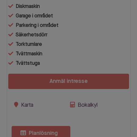
Diskmaskin
Garage i området
Parkering i området
Säkerhetsdörr
Torktumlare
Tvättmaskin
Tvättstuga
Anmäl intresse
Karta
Bokalkyl
Planlösning