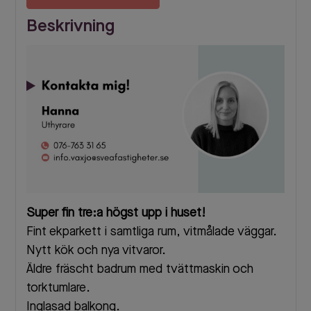
Beskrivning
Super fin tre:a högst upp i huset!
Fint ekparkett i samtliga rum, vitmålade väggar.
Nytt kök och nya vitvaror.
Äldre fräscht badrum med tvättmaskin och
torktumlare.
Inglasad balkong.