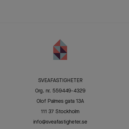
SVEAFASTIGHETER
Org. nr. 559449-4329
Olof Palmes gata 13A
111 37 Stockholm
info@sveafastigheter.se