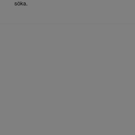
söka.