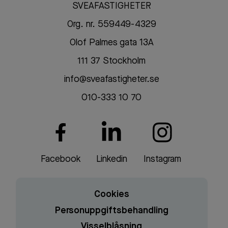
SVEAFASTIGHETER
Org. nr. 559449-4329
Olof Palmes gata 13A
111 37 Stockholm
info@sveafastigheter.se
010-333 10 70
Facebook
Linkedin
Instagram
Cookies
Personuppgiftsbehandling
Visselblåsning