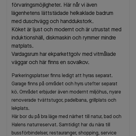
förvaringsmöjligheter. Här når vi även
lägenhetens lättstädade helkaklade badrum
med duschvägg och handdukstork.
Köket är ljust och modernt och är utrustat med
induktionshäll, diskmaskin och rymmer mindre
matplats.
Vardagsrum har ekparkettgolv med vitmålade
väggar och här finns en sovalkov.
Parkeringsplatser finns ledigt att hyras separat.
Garage finns på området och hyrs utefter separat
kö. Området erbjuder även modernt miljöhus, nyare
renoverade tvättstugor, padelbana, grillplats och
lekplats.
Här bor du på bra läge med närhet till natur, bad och
Halens naturreservat. Samtidigt har du nära till
bussförbindelser, restauranger, shopping, service