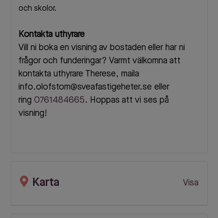
och skolor.
Kontakta uthyrare
Vill ni boka en visning av bostaden eller har ni
frågor och funderingar? Varmt välkomna att
kontakta uthyrare Therese, maila
info.olofstom@sveafastigeheter.se eller
ring
0761484665
. Hoppas att vi ses på
visning!
Karta
Visa