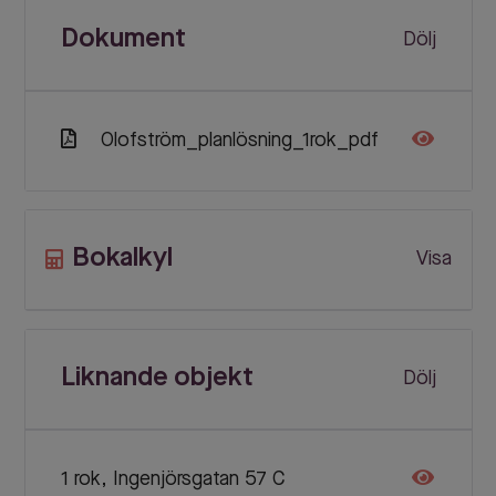
Dokument
Dölj
Olofström_planlösning_1rok_pdf
Bokalkyl
Visa
Liknande objekt
Dölj
1 rok, Ingenjörsgatan 57 C