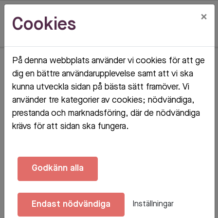
×
Cookies
På denna webbplats använder vi cookies för att ge
Hem
Ingenjörsgatan 57 A
dig en bättre användarupplevelse samt att vi ska
kunna utveckla sidan på bästa sätt framöver. Vi
Ingenjörsgatan 57 A
använder tre kategorier av cookies; nödvändiga,
prestanda och marknadsföring, där de nödvändiga
OLOFSTRÖM
krävs för att sidan ska fungera.
Godkänn alla
Endast nödvändiga
Inställningar