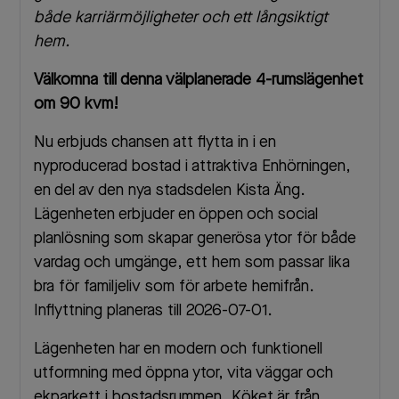
både karriärmöjligheter och ett långsiktigt
hem.
Välkomna till denna välplanerade 4-rumslägenhet
om 90 kvm!
Nu erbjuds chansen att flytta in i en
nyproducerad bostad i attraktiva Enhörningen,
en del av den nya stadsdelen Kista Äng.
Lägenheten erbjuder en öppen och social
planlösning som skapar generösa ytor för både
vardag och umgänge, ett hem som passar lika
bra för familjeliv som för arbete hemifrån.
Inflyttning planeras till 2026-07-01.
Lägenheten har en modern och funktionell
utformning med öppna ytor, vita väggar och
ekparkett i bostadsrummen. Köket är från