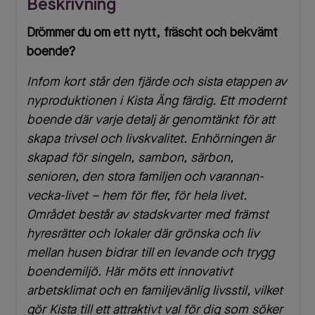
Beskrivning
Drömmer du om ett nytt, fräscht och bekvämt
boende?
Infom kort står den fjärde och sista etappen av
nyproduktionen i Kista Äng färdig. Ett modernt
boende där varje detalj är genomtänkt för att
skapa trivsel och livskvalitet. Enhörningen är
skapad för singeln, sambon, särbon,
senioren, den stora familjen och varannan-
vecka-livet – hem för fler, för hela livet.
Området består av stadskvarter med främst
hyresrätter och lokaler där grönska och liv
mellan husen bidrar till en levande och trygg
boendemiljö. Här möts ett innovativt
arbetsklimat och en familjevänlig livsstil, vilket
gör Kista till ett attraktivt val för dig som söker