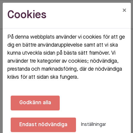
×
Cookies
På denna webbplats använder vi cookies för att ge
Hem
Torshamnsgatan 83
dig en bättre användarupplevelse samt att vi ska
kunna utveckla sidan på bästa sätt framöver. Vi
Torshamnsgatan 83
använder tre kategorier av cookies; nödvändiga,
prestanda och marknadsföring, där de nödvändiga
STOCKHOLM
krävs för att sidan ska fungera.
Godkänn alla
Endast nödvändiga
Inställningar