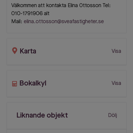
Välkommen att kontakta Elina Ottosson Tel:
010-1791906 alt
Mail:
elina.ottosson@sveafastigheter.se
Karta
Visa
Bokalkyl
Visa
Liknande objekt
Dölj