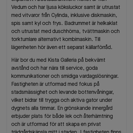
Vedum och har ljusa köksluckor samt är utrustat
med vitvaror från Cylinda, inklusive diskmaskin,
spis samt kyl och frys. Badrummet är helkaklat
och utrustat med duschhörna, tvättmaskin och
torktumlare alternativt kombimaskin. Till
lägenheten hör även ett separat källarförråd.
Här bor du med Kista Galleria på bekvämt
avstånd och har nära till service, goda
kommunikationer och smidiga vardagslösningar.
Fastigheten är utformad med fokus på
stadsmässighet och levande bottenvåningar,
vilket bidrar till trygga och aktiva gator under
dygnets alla timmar. En grönskande innergård
erbjuder plats för både lek och återhämtning
och är utformad för att skapa en privat
trädgårdskänsla mitt i staden. I fastigheten finns