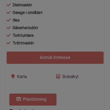
Diskmaskin
Garage i området
Hiss
Säkerhetsdörr
Torktumlare
Tvättmaskin
Anmäl intresse
Karta
Bokalkyl
Planlösning