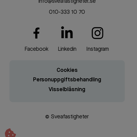
info@sveafastigheter.se
010-333 10 70
Facebook
Linkedin
Instagram
Cookies
Personuppgiftsbehandling
Visselblåsning
© Sveafastigheter