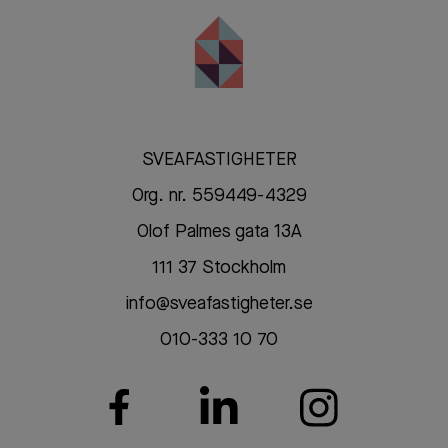
SVEAFASTIGHETER
Org. nr. 559449-4329
Olof Palmes gata 13A
111 37 Stockholm
info@sveafastigheter.se
010-333 10 70