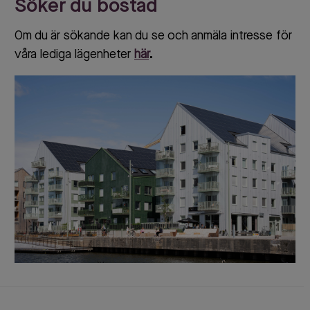
Söker du bostad
Om du är sökande kan du se och anmäla intresse för
våra lediga lägenheter
här
.