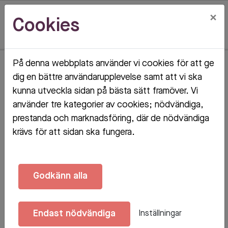
×
Cookies
På denna webbplats använder vi cookies för att ge
Hem
Mina sidor
dig en bättre användarupplevelse samt att vi ska
kunna utveckla sidan på bästa sätt framöver. Vi
Mina sidor
använder tre kategorier av cookies; nödvändiga,
prestanda och marknadsföring, där de nödvändiga
krävs för att sidan ska fungera.
Godkänn alla
Mobilt BankID
Lösenord
Endast nödvändiga
Inställningar