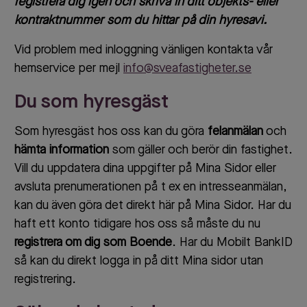
registrera dig igen och skriva in ditt objekts- eller
kontraktnummer som du hittar på din hyresavi.
Vid problem med inloggning vänligen kontakta vår
hemservice per mejl
info@sveafastigheter.se
Du som hyresgäst
Som hyresgäst hos oss kan du göra
felanmälan
och
hämta information
som gäller och berör din fastighet.
Vill du uppdatera dina uppgifter på Mina Sidor eller
avsluta prenumerationen på t ex en intresseanmälan,
kan du även göra det direkt här på Mina Sidor. Har du
haft ett konto tidigare hos oss så måste du nu
registrera om dig som Boende
. Har du Mobilt BankID
så kan du direkt logga in på ditt Mina sidor utan
registrering.